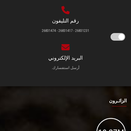
رقم التليفون
26831231 - 26831417 - 26831474
البريد الإلكتروني
أرسل استفسارك.
الزائـرون