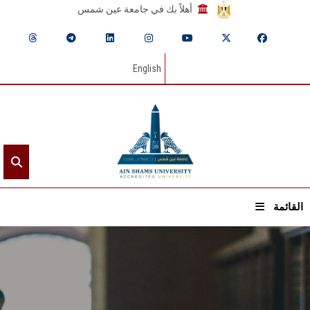
أهلاً بك في جامعة عين شمس
English
القائمة
الرئيسيـة
عن الجامعة