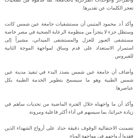
تعجز الكلمات عن تقديرها.
وأكد أ.د. محمود المتيني أن مستشفيات جامعة عين شمس كانت
وستظل جزء لا يتجزأ من منظومة الرعاية الصحية في مصر خاصة
مستشفى العبور للعزل والمستشفى الميداني، مشيراً إلى
استمرار الاستعداد على قدم وساق لمواجهة الموجة الثانية
للفيروس .
وأضاف أن جامعة عين شمس بصدد البدء في تنفيذ مدينة عين
شمس الطبية وهو ما سيسمح بتطوير الخدمة الطبية بكل
عناصرها.
وأكد أن ما واجهناه خلال الفترة الماضية من تحديات ساهم في
زيادة خبراتنا، بما سيسهم في أداء أكثر فاعلية ومرونة.
تضمنت الاحتفالية الوقوف دقيقة حداد على أرواح الشهداء الذين
فقدوا أرواحهم في مواجهة الوباء.