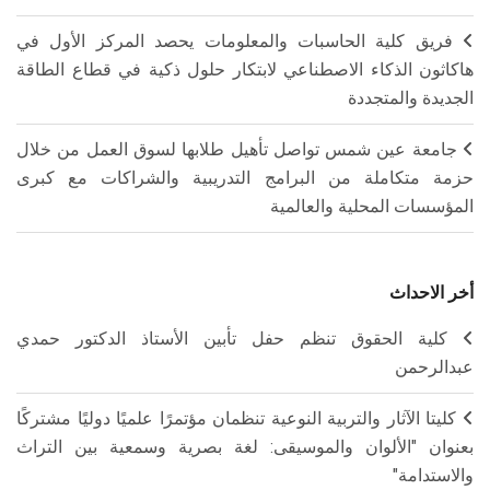
فريق كلية الحاسبات والمعلومات يحصد المركز الأول في
هاكاثون الذكاء الاصطناعي لابتكار حلول ذكية في قطاع الطاقة
الجديدة والمتجددة
جامعة عين شمس تواصل تأهيل طلابها لسوق العمل من خلال
حزمة متكاملة من البرامج التدريبية والشراكات مع كبرى
المؤسسات المحلية والعالمية
أخر الاحداث
كلية الحقوق تنظم حفل تأبين الأستاذ الدكتور حمدي
عبدالرحمن
كليتا الآثار والتربية النوعية تنظمان مؤتمرًا علميًا دوليًا مشتركًا
بعنوان "الألوان والموسيقى: لغة بصرية وسمعية بين التراث
والاستدامة"