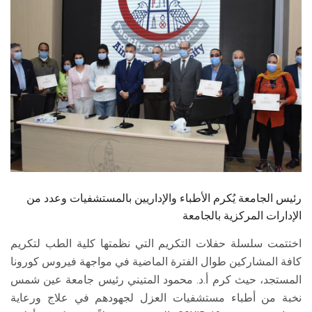
الطلاب
هيئة التدريس
الدراسات العليا
الخريجين
الموظفون
الزائـرون
رئيس الجامعة يُكرم الأطباء والإداريين بالمستشفيات وعدد من
الإدارات المركزية بالجامعة
سجل الان
اختتمت سلسلة حفلات التكريم التي نظمتها كلية الطب لتكريم
كافة المشاركين طوال الفترة الماضية في مواجهة فيروس كورونا
المستجد، حيث كرم أ.د. محمود المتيني رئيس جامعة عين شمس
نخبة من أطباء مستشفيات العزل لجهودهم في علاج ورعاية