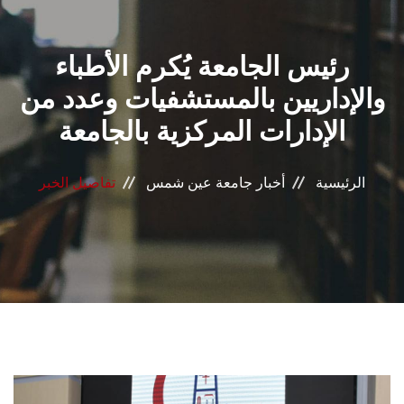
القطاعـات
رئيس الجامعة يُكرم الأطباء
الشئون الأكاديمية
والإداريين بالمستشفيات وعدد من
البحث العلمي
الإدارات المركزية بالجامعة
الرعاية الصحية
الرئيسية
أخبار جامعة عين شمس
تفاصيل الخبر
المراكز والوحدات
الأنظمة الذكية
الإعلام
تواصل معنا