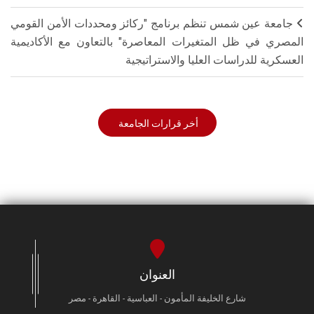
جامعة عين شمس تنظم برنامج "ركائز ومحددات الأمن القومي
المصري في ظل المتغيرات المعاصرة" بالتعاون مع الأكاديمية
العسكرية للدراسات العليا والاستراتيجية
أخر قرارات الجامعة
العنوان
شارع الخليفة المأمون - العباسية - القاهرة - مصر