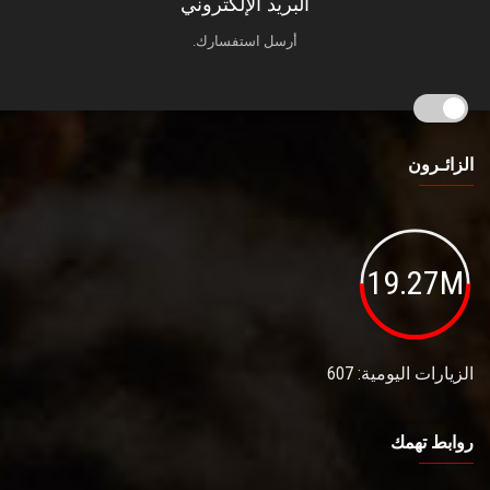
البريد الإلكتروني
أرسل استفسارك.
الزائـرون
19.27M
الزيارات اليومية: 607
روابط تهمك