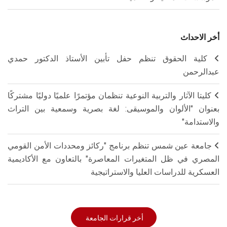
أخر الاحداث
كلية الحقوق تنظم حفل تأبين الأستاذ الدكتور حمدي
عبدالرحمن
كليتا الآثار والتربية النوعية تنظمان مؤتمرًا علميًا دوليًا مشتركًا
بعنوان "الألوان والموسيقى: لغة بصرية وسمعية بين التراث
والاستدامة"
جامعة عين شمس تنظم برنامج "ركائز ومحددات الأمن القومي
المصري في ظل المتغيرات المعاصرة" بالتعاون مع الأكاديمية
العسكرية للدراسات العليا والاستراتيجية
أخر قرارات الجامعة