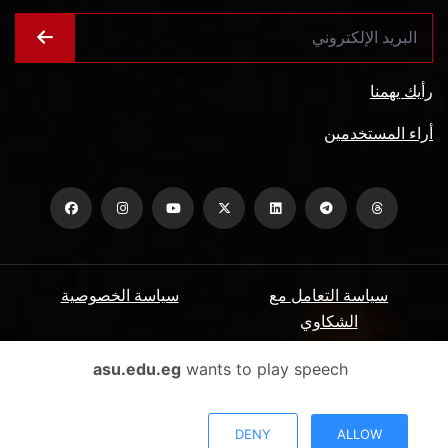
رأيك يهمنا
أراء المستخدمين
سياسة التعامل مع
سياسة الخصوصية
الشكاوي
ميثاق المتعاملين
الأسئلة الشائعة
asu.edu.eg
wants to play speech
شروط الاستخدام
DENY
ALLOW
جميع الحقوق محفوظة جامعة عين شمس - البوابة الإلكترونية © 2026