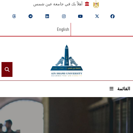
أهلاً بك في جامعة عين شمس
English
القائمة
الرئيسيـة
عن الجامعة