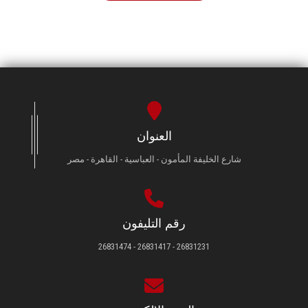
العنوان
شارع الخليفة المأمون - العباسية - القاهرة - مصر
رقم التليفون
26831231 - 26831417 - 26831474