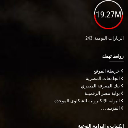
19.27M
الزيارات اليومية: 243
روابط تهمك
خريطة الموقع
الجامعات المصرية
بنك المعرفة المصري
بوابة مصر الرقميـة
البوابة الإلكترونية للشكاوى الموحدة
المزيـد . . .
الكليات و البرامج النوعية