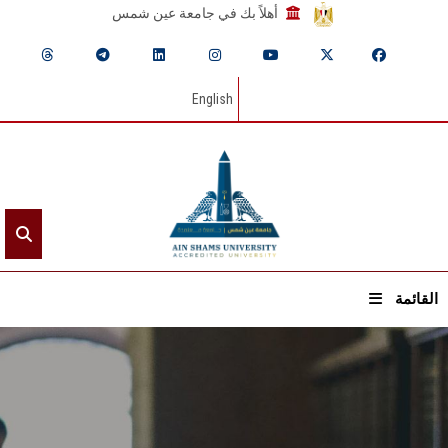
أهلاً بك في جامعة عين شمس
English
القائمة
الرئيسيـة
عن الجامعة