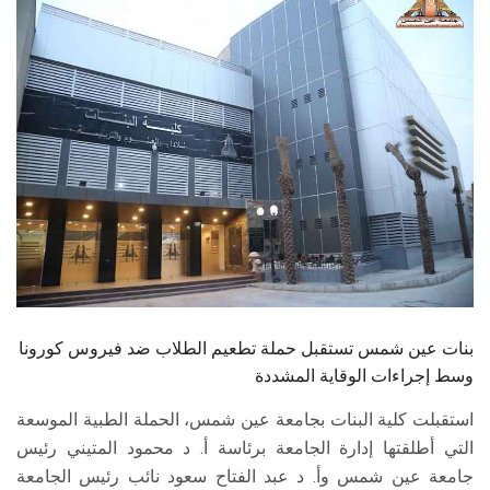
الطلاب
هيئة التدريس
الدراسات العليا
الخريجين
الموظفون
الزائـرون
بنات عين شمس تستقبل حملة تطعيم الطلاب ضد فيروس كورونا
سجل الان
وسط إجراءات الوقاية المشددة
استقبلت كلية البنات بجامعة عين شمس، الحملة الطبية الموسعة
التي أطلقتها إدارة الجامعة برئاسة أ. د محمود المتيني رئيس
جامعة عين شمس وأ. د عبد الفتاح سعود نائب رئيس الجامعة