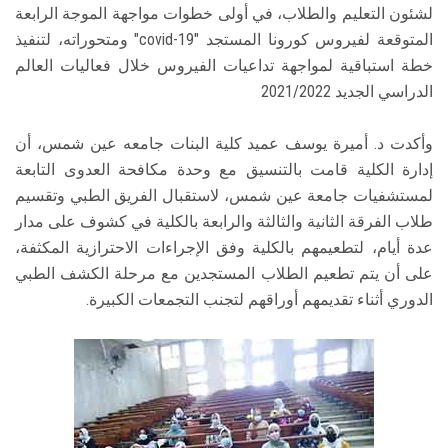
لشئون التعليم والطلاب، في أولى خطوات مواجهة الموجة الرابعة
المتوقعة لفيروس كورونا المستجد "covid-19" ومتحوراته، لتنفيذ
خطة استباقية لمواجهة تداعيات الفيروس خلال فعاليات العالم
الدراسي الجديد 2021/2022
وأكدت د. أميرة يوسف عميد كلية البنات جامعه عين شمس، أن
إدارة الكلية قامت بالتنسيق مع وحدة مكافحة العدوى التابعة
لمستشفيات جامعة عين شمس، لاستقبال الفريق الطبي وتقسيم
طلاب الفرقة الثانية والثالثة والرابعة بالكلية في كشوف على مدار
عدة أيام، لتطعيمهم بالكلية وفق الإجراءات الاحترازية المكثفة،
على أن يتم تطعيم الطلاب المستجدين مع مرحلة الكشف الطبي
الدوري أثناء تقديمهم أوراقهم لتجنب التجمعات الكبيرة.