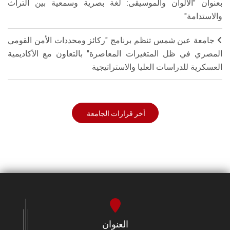
بعنوان "الألوان والموسيقى: لغة بصرية وسمعية بين التراث
والاستدامة"
جامعة عين شمس تنظم برنامج "ركائز ومحددات الأمن القومي
المصري في ظل المتغيرات المعاصرة" بالتعاون مع الأكاديمية
العسكرية للدراسات العليا والاستراتيجية
أخر قرارات الجامعة
العنوان