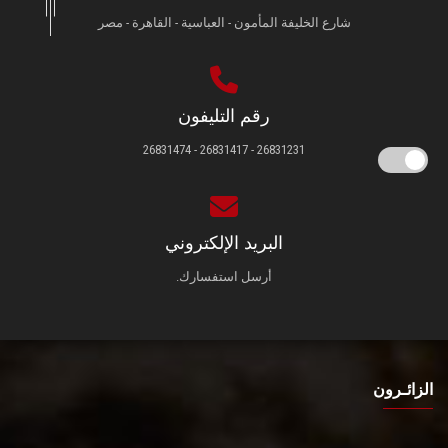
شارع الخليفة المأمون - العباسية - القاهرة - مصر
رقم التليفون
26831231 - 26831417 - 26831474
البريد الإلكتروني
أرسل استفسارك.
الزائـرون