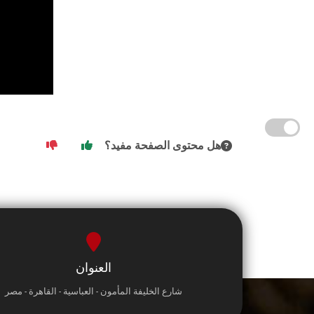
هل محتوى الصفحة مفيد؟
العنوان
شارع الخليفة المأمون - العباسية - القاهرة - مصر