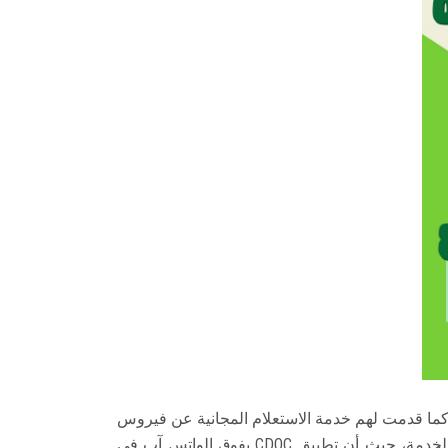
كما قدمت لهم خدمة الاستعلام المجانية عن فيروس
كورونا، علاوة على تقديم خدمة الطب عن بعد عن طريق تطبيق CDOC وإلغاء خدمة الواتس آب، وذلك كجزء من تطوير الخدمة، حيث أن تطبيق CDOC يفوق الواتس آب في