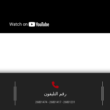
رقم التليفون
26831231 - 26831417 - 26831474