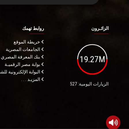
الزائـرون
روابط تهمك
خريطة الموقع
الجامعات المصرية
19.27M
بنك المعرفة المصري
بوابة مصر الرقميـة
البوابة الإلكترونية لل
المزيـد . . .
الزيارات اليومية: 527