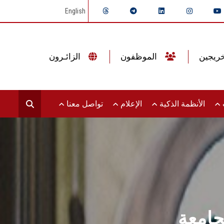
English
الموظفون
الزائـرون
ت
الأنظمة الذكية
الإعلام
تواصل معنا
امعة