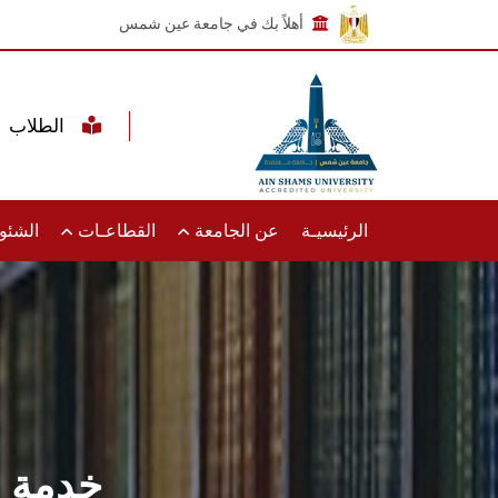
أهلاً بك في جامعة عين شمس
الطلاب
الرئيسيـة
عن الجامعة
القطاعـات
الشئون
خدمة 