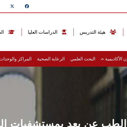
هيئة التدريس
الدراسات العليا
الخريجين
 الأكاديمية
البحث العلمي
الرعاية الصحية
المراكز والوحدا
الطب عن بعد بمستشفيات الج