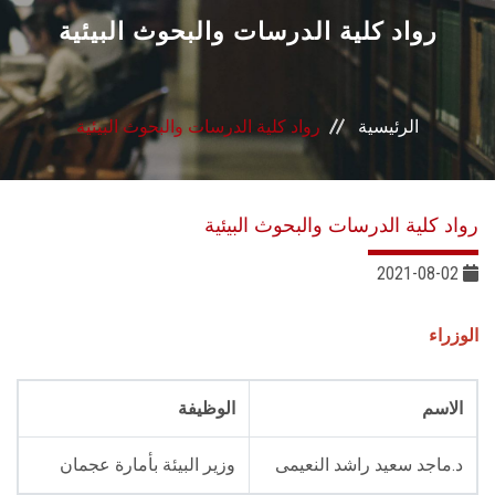
القطاعـات
رواد كلية الدرسات والبحوث البيئية
الشئون الأكاديمية
الرئيسية
رواد كلية الدرسات والبحوث البيئية
البحث العلمي
الرعاية الصحية
رواد كلية الدرسات والبحوث البيئية
المراكز والوحدات
2021-08-02
الأنظمة الذكية
الوزراء
الإعلام
الاسم
الوظيفة
تواصل معنا
د.ماجد سعيد راشد النعيمى
وزير البيئة بأمارة عجمان