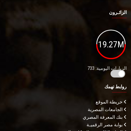
الزائـرون
19.27M
الزيارات اليومية: 733
روابط تهمك
خريطة الموقع
الجامعات المصرية
بنك المعرفة المصري
بوابة مصر الرقميـة