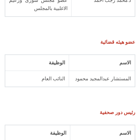
د.محمد رجب احمد
عضو مجلس شورى وزعيم
الاغلبية بالمجلس
عضو هيئه قضائية
الاسم
الوظيفة
المستشار عبدالمجيد محمود
النائب العام
رئيس دور صحفية
الاسم
الوظيفة