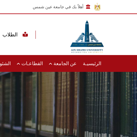
أهلاً بك في جامعة عين شمس
الطلاب
الرئيسيـة
عن الجامعة
القطاعـات
الشئون