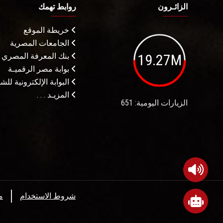
الزائـرون
روابط تهمك
خريطة الموقع
الجامعات المصرية
19.27M
بنك المعرفة المصري
بوابة مصر الرقميـة
البوابة الإلكترونية لل
المزيـد . . .
الزيارات اليومية: 651
شروط الاستخدام
م