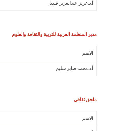
أ.د.عزيز عبدالعزيز قنديل
مدير المنظمة العربية للتربية والثقافة والعلوم
الاسم
أ.د.محمد صابر سليم
ملحق ثقافى
الاسم