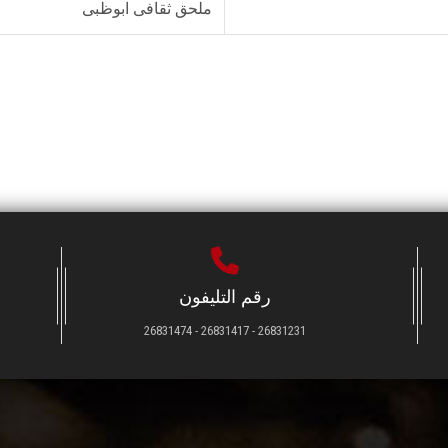
ملحق ثقافى ابوظبى
رقم التليفون
26831231 - 26831417 - 26831474