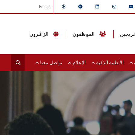
English
الموظفون
الزائـرون
ت
الأنظمة الذكية
الإعلام
تواصل معنا