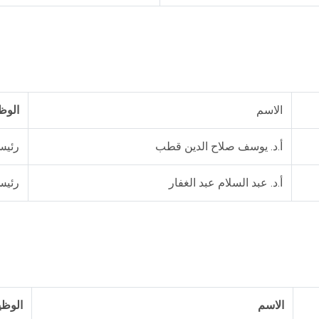
الاسم
الوظ
أ.د. يوسف صلاح الدين قطب
رئيس
أ.د. عبد السلام عبد الغفار
رئيس
الاسم
الوظي