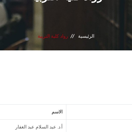
الرئيسية
رواد كلية التربية
الاسم
أ.د. عبد السلام عبد الغفار