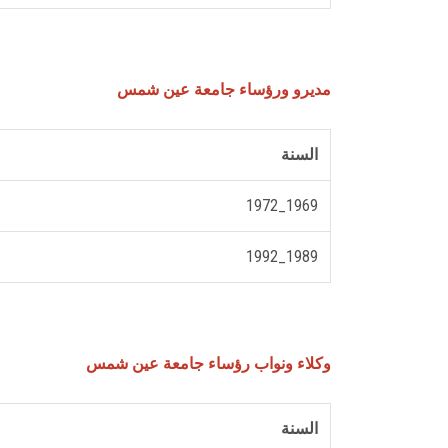
مديرو ورؤساء جامعة عين شمس
السنة
1969_1972
1989_1992
وكلاء ونواب رؤساء جامعة عين شمس
السنة