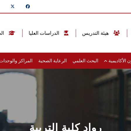
هيئة التدريس
الدراسات العليا
الخريجين
 الأكاديمية
البحث العلمي
الرعاية الصحية
المراكز والوحدا
رواد كلية التربية