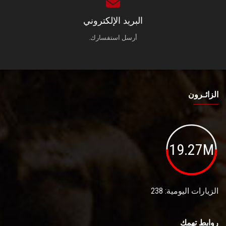
البريد الإلكتروني
أرسل استفسارك.
الزائـرون
19.27M
الزيارات اليومية: 238
روابط تهمك