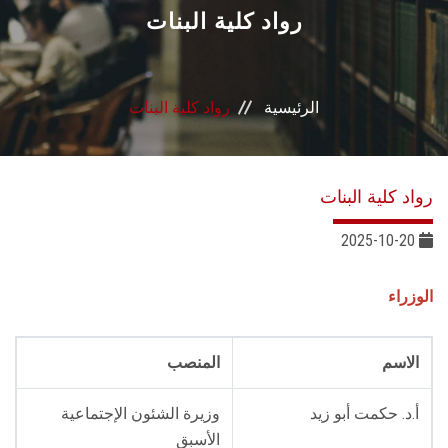
القطاعـات
رواد كلية البنات
الشئون الأكاديمية
الرئيسية
رواد كلية البنات
البحث العلمي
الرعاية الصحية
رواد كلية البنات
المراكز والوحدات
2025-10-20
الأنظمة الذكية
الوزراء
الإعلام
الاسم
المنصب
تواصل معنا
أ.د. حكمت أبو زيد
وزيرة الشئون الإجتماعية
الأسبق