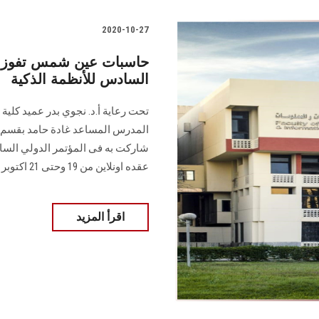
2020-10-27
حاسبات عين شمس تفوز ب
السادس للأنظمة الذكية
تحت رعاية أ.د. نجوي بدر عميد كل
المدرس المساعد غادة حامد بقسم ال
شاركت به فى المؤتمر الدولي الساد
عقده اونلاين من 19 وحتى 21 اكتوبر 2020
اقرأ المزيد