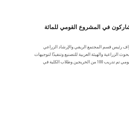
اركون في المشروع القومي للمائة
راف رئيس قسم المجتمع الريفي والإرشاد الزراعي
حوث الزراعية والهيئة العربية للتصنيع وتنفيذًا لتوجيهات
رئيس الجمهورية باعتباره مشروع قومي تم تدريب 100 من الخريجين وطلاب الكلية في