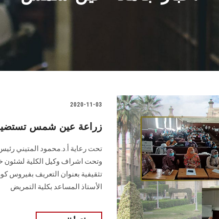
2020-11-03
زراعة عين شمس تستضيف 
تحت رعاية أ.د.محمود المتيني رئيس ا
وتحت اشراف وكيل الكلية لشئون خدم
تثقيفية بعنوان التعريف بفيروس كو
الأستاذ المساعد بكلية التمريض