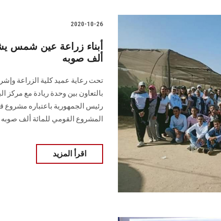
2020-10-26
أبناء زراعة عين شمس يش
ألف صوبه
تحت رعاية عميد كلية الزراعة وإش
بالتعاون بين وحدة ريادة مع مركز الب
المشروع القومي للمائة ألف صوبه
اقرأ المزيد