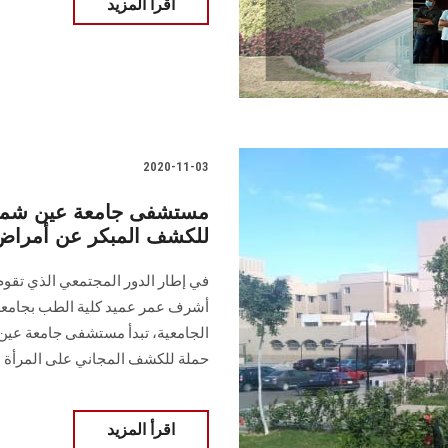
اقرأ المزيد
2020-11-03
مستشفى جامعة عين شمس 
للكشف المبكر عن أمراض 
في إطار الدور المجتمعي الذي تقوم ب
أشرف عمر عميد كلية الطب بجام
الجامعية، تبدأ مستشفى جامعة عي
حملة للكشف المجاني على المرأة
اقرأ المزيد