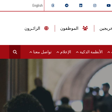
English
الموظفون
الزائـرون
ت
الأنظمة الذكية
الإعلام
تواصل معنا