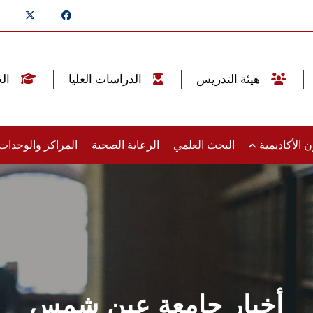
هيئة التدريس
الدراسات العليا
الخريجين
 الأكاديمية
البحث العلمي
الرعاية الصحية
المراكز والوحدا
أخبار جامعة عين شمس