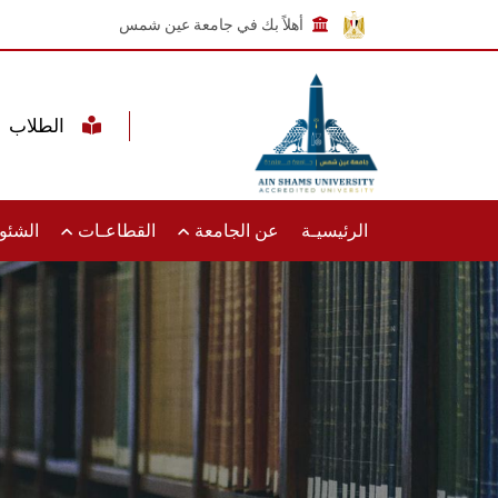
أهلاً بك في جامعة عين شمس
الطلاب
الرئيسيـة
عن الجامعة
القطاعـات
الشئون