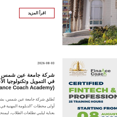
اقرأ المزيد
2026-08-03
شركة جامعة عين شمس تُط
في التمويل وتكنولوجيا ال
أكاديمية (nce Coach Academy
أولى محطات "الدبلومة المهنية في ال
بعناية ليلبي تطلعات الطلاب، ليمنح