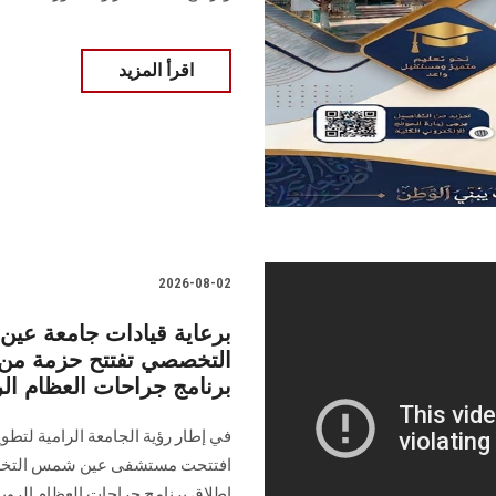
اقرأ المزيد
2026-08-02
برعاية قيادات جامعة 
التخصصي تفتتح حزمة من 
برنامج جراحات العظام الر
في إطار رؤية الجامعة الرامية لتطو
افتتحت مستشفى عين شمس التخصصي
إطلاق برنامج جراحات العظام الروب