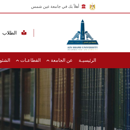
أهلاً بك في جامعة عين شمس
الطلاب
الرئيسيـة
عن الجامعة
القطاعـات
الشئون