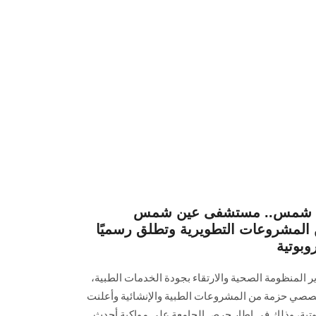
عين شمس.. مستشفى عين شمس
المشروعات التطويرية وتطلق رسميًا
وبوتية
ير المنظومة الصحية والارتقاء بجودة الخدمات الطبية،
 حزمة من المشروعات الطبية والإنشائية وأعلنت
وتية، وذلك في إطار حرص الجامعة على مواكبة أحدث