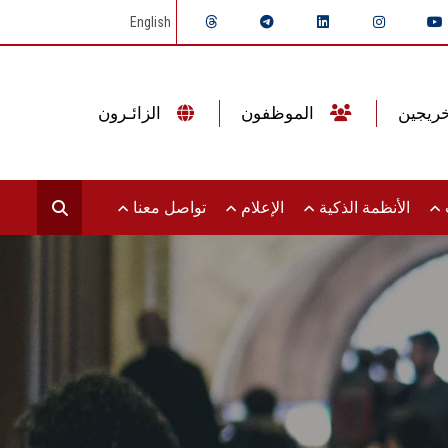
English
الموظفون
الزائـرون
ت
الأنظمة الذكية
الإعلام
تواصل معنا