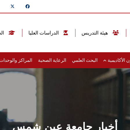
هيئة التدريس
الدراسات العليا
الخريجين
 الأكاديمية
البحث العلمي
الرعاية الصحية
المراكز والوحدا
أخبار جامعة عين شمس