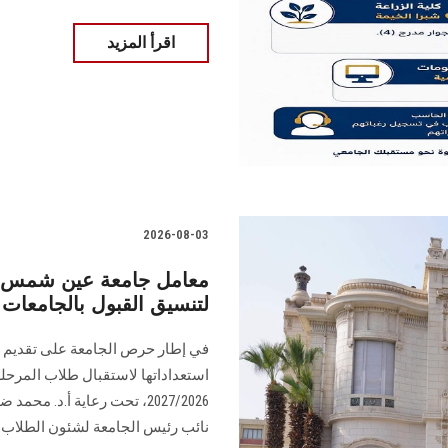
اقرأ المزيد
2026-08-03
معامل جامعة عين شمس تس
لتنسيق القبول بالجامعات 
في إطار حرص الجامعة على تقديم أف
استعداداتها لاستقبال طلاب المرحلة
2027/2026، تحت رعاية أ.د. م
نائب رئيس الجامعة لشئون الطلاب