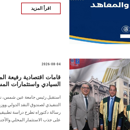
اقرأ المزيد
2026-08-04
قامات اقتصادية رفيعة ال
السيادي واستثمارات المست
استقبل رئيس جامعة عين شمس، نائب
التنفيذي لصندوق النقد الدولي ووزير
رسالة دكتوراه تطرح دراسة تطبيقية 
على جذب الاستثمار المحلي والأجن