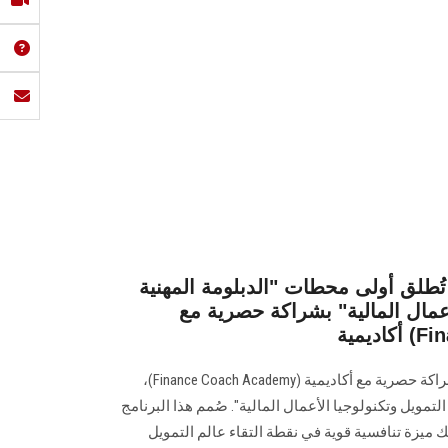
لق أولى محطات "الدبلومة المهنية
أعمال المالية" بشراكة حصرية مع
Fina)
تُطلق شركة جامعة عين شمس، بشراكة حصرية مع أكاديمية (Finance Coach Academy)،
تمويل وتكنولوجيا الأعمال المالية". صُمم هذا البرنامج
ك ميزة تنافسية قوية في نقطة التقاء عالم التمويل