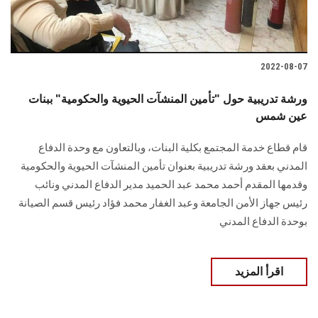
الطلاب
هيئة التدريس
2022-08-07
الدراسات العليا
ورشة تدريبية حول "تأمين المنشآت الحيوية والحكومية" ببنات
عين شمس
الخريجين
قام قطاع خدمة المجتمع بكلية البنات، وبالتعاون مع وحدة الدفاع
الموظفون
المدني بعقد ورشة تدريبية بعنوان تأمين المنشآت الحيوية والحكومية
وقدمها المقدم أحمد محمد عبد الحميد مدير الدفاع المدني ونائب
الزائـرون
رئيس جهاز الأمن الجامعة وعبد الغفار محمد فؤاد رئيس قسم الصيانة
بوحدة الدفاع المدني
سجل الان
اقرأ المزيد