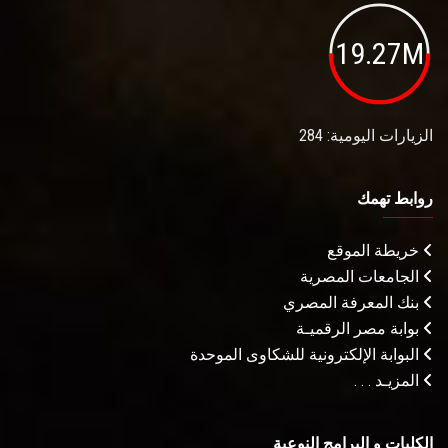
19.27M
الزيارات اليومية: 284
روابط تهمك
خريطة الموقع
الجامعات المصرية
بنك المعرفة المصري
بوابة مصر الرقميـة
البوابة الإلكترونية للشكاوى الموحدة
المزيـد . . .
الكليات و البرامج النوعية