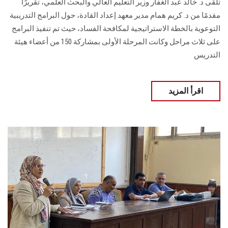
تلقى د. خالد عبد الغفار وزير التعليم العالي والبحث العلمي، تقريرًا
مقدمًا من د. كريم همام مدير معهد إعداد القادة، حول البرامج التدريبية
التوعوية بالخطة الاستراتيجية لمكافحة الفساد، حيث تم تنفيذ البرامج
على ثلاث مراحل وكانت المرحلة الأولى بمشاركة 150 من أعضاء هيئة
التدريس
اقرأ المزيد