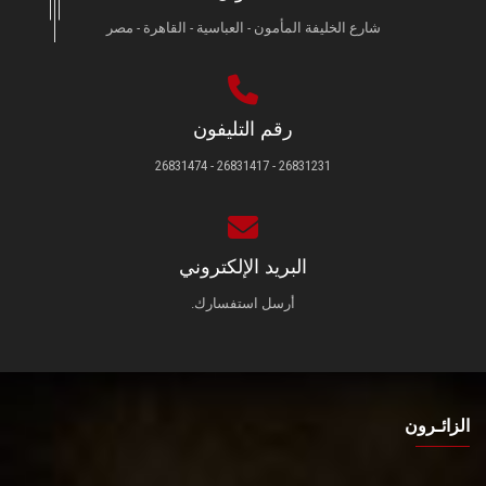
شارع الخليفة المأمون - العباسية - القاهرة - مصر
رقم التليفون
26831231 - 26831417 - 26831474
البريد الإلكتروني
أرسل استفسارك.
الزائـرون