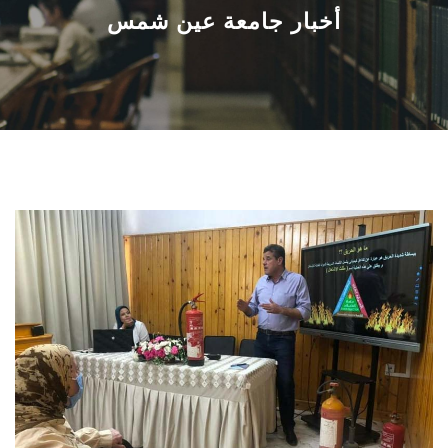
القطاعـات
أخبار جامعة عين شمس
الشئون الأكاديمية
البحث العلمي
الرعاية الصحية
المراكز والوحدات
الأنظمة الذكية
الإعلام
تواصل معنا