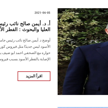
2021-06-05
أ. د. أيمن صالح نائب ر
العليا والبحوث : الفطر 
أوضح د. أيمن صالح نائب رئيس جا
الأسود ليس جديدًا مثل فيروس كورو
حواره مع الصحفي احمد ابو ضيف بج
الإصابة بالفطر الأسود بسبب فيروس
اقرأ المزيد