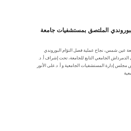
لبوروندي الملتصق بمستشفيات جامعة
معة عين شمس، نجاح عملية فصل التؤام البوروندي
لدمرداش الجامعي التابع للجامعة، تحت إشراف أ. د.
جلس إدارة المستشفيات الجامعية و أ. د.على الأنور
عية