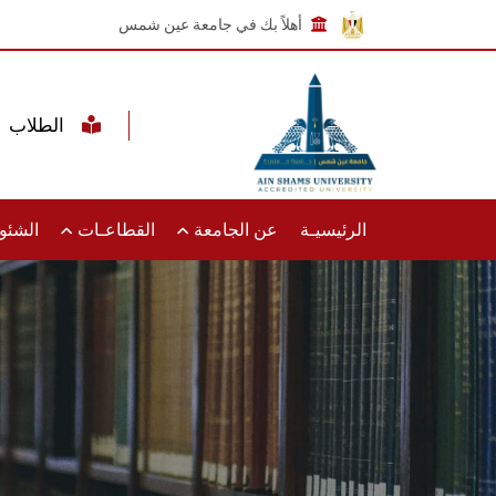
أهلاً بك في جامعة عين شمس
الطلاب
الرئيسيـة
عن الجامعة
القطاعـات
الشئون