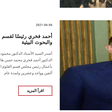
2021-06-06
أحمد فخري رئيسًا لقسم الع
والبحوث البيئية
أصدر السيد الأستاذ الدكتور محمود
الدكتور أحمد فخري محمد حسن هاني 
بأعمال رئيس مجلس قسم العلوم الإنسا
ألفين وواحد وعشرين ولمدة عام.
اقرأ المزيد