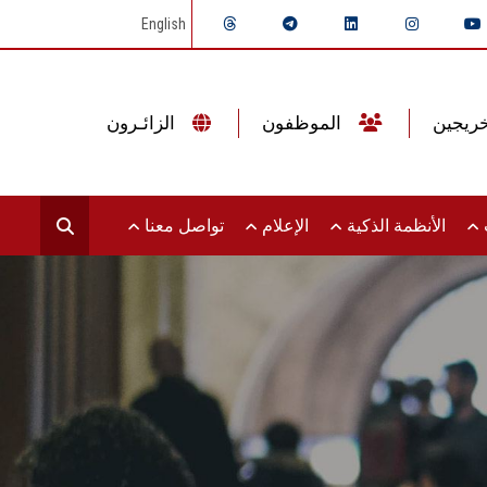
English
الموظفون
الزائـرون
ت
الأنظمة الذكية
الإعلام
تواصل معنا