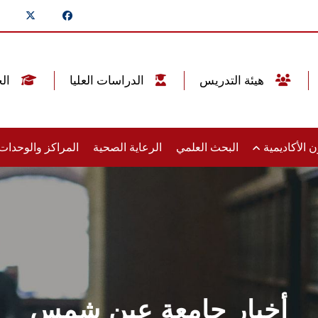
هيئة التدريس
الدراسات العليا
الخريجين
 الأكاديمية
البحث العلمي
الرعاية الصحية
المراكز والوحدا
أخبار جامعة عين شمس