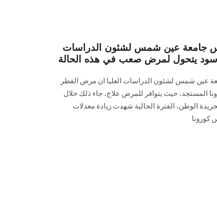
ئيس جامعة عين شمس لشئون الدراسات
الأسود يتحول لمرض صعب في هذه الحالة
معة عين شمس لشئون الدراسات العليا ان مرض الفطر
نا المستجد، حيث يتوافر للمرض علاج، جاء ذلك خلال
ريدة الوطن، الفترة الحالية شهدت زيادة معدلات
 كورونا