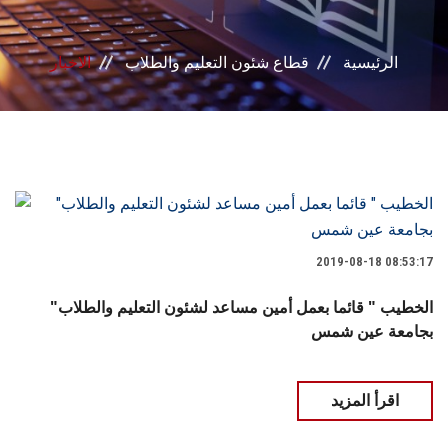
بوابة الطلاب
الرئيسية
قطاع شئون التعليم والطلاب
الاخبار
خدمات القطاع
المراكز والوحدات
مجالس القطاع
2019-08-18 08:53:17
"الخطيب " قائما بعمل أمين مساعد لشئون التعليم والطلاب
بجامعة عين شمس
اقرأ المزيد