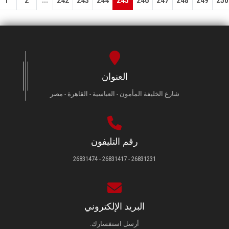
1
2
242
243
244
245
246
247
248
249
250
العنوان
شارع الخليفة المأمون - العباسية - القاهرة - مصر
رقم التليفون
26831231 - 26831417 - 26831474
البريد الإلكتروني
أرسل استفسارك.