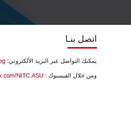
اتصل بنـا
يمكنك التواصل عبر البريد الألكتروني:
eg
ومن خلال الفيسبوك :
ok.com/NITC.ASU