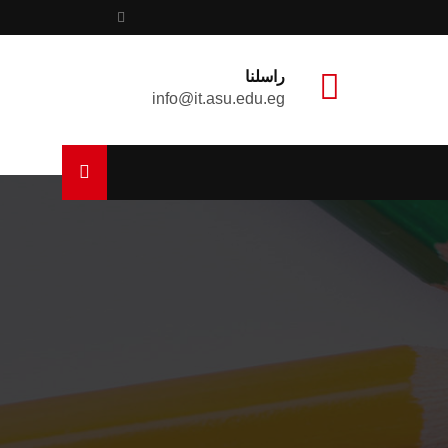
راسلنا
info@it.asu.edu.eg