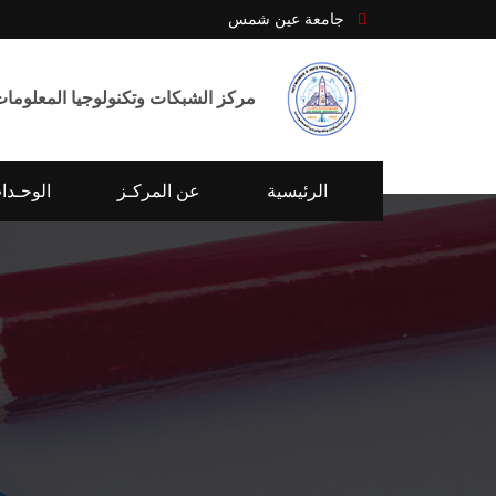
جامعة عين شمس
مركز الشبكات وتكنولوجيا المعلومات
الرئيسية
عن المركـز
الوحـدا